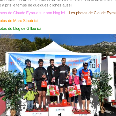
e a pris le temps de quelques clichés aussi.
otos de Claude Eyraud sur son blog ici
Les photos de Claude Eyrau
otos de Marc Staub ici
otos du blog de Gillou ici