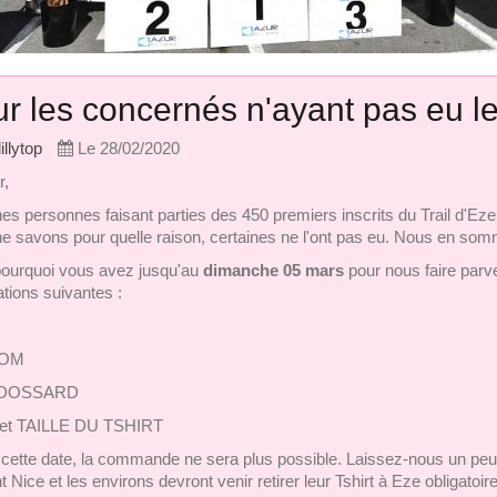
r les concernés n'ayant pas eu le
lillytop
Le 28/02/2020
r,
es personnes faisant parties des 450 premiers inscrits du Trail d'Eze
e savons pour quelle raison, certaines ne l'ont pas eu. Nous en so
pourquoi vous avez jusqu'au
dimanche 05 mars
pour nous faire parve
ations suivantes :
OM
 DOSSARD
et TAILLE DU TSHIRT
cette date, la commande ne sera plus possible. Laissez-nous un peu
t Nice et les environs devront venir retirer leur Tshirt à Eze obligato