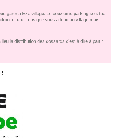
 vous garer à Eze village. Le deuxième parking se situe
ndront et une consigne vous attend au village mais
ieu la distribution des dossards c'est à dire à partir
e