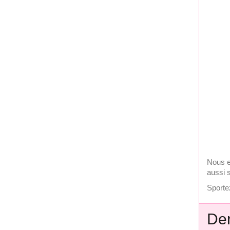
Nous e
aussi 
Sportez
Der