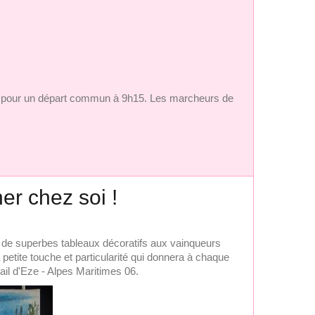
s pour un départ commun à 9h15. Les marcheurs de
r chez soi !
r de superbes tableaux décoratifs aux vainqueurs
tite touche et particularité qui donnera à chaque
ail d'Eze - Alpes Maritimes 06.