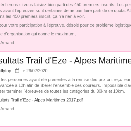
rifierons si vous faisiez bien parti des 450 premiers inscrits. Les pe
s avant l'épreuves sont certaines de ne pas faire parti de ce quota. 
ns les 450 premiers inscrit, ça n'a rien à voir.
our votre participation à l'épreuve, désolé pour ce problème logistiqu
pe d'organisation qui donne le maximum,
c Amand
ultats Trail d'Eze - Alpes Mariti
lillytop
Le 26/02/2020
 les personnes ayant été présentes à la remise des prix ont reçu le
avancée à 12h afin de libérer l'ensemble des coureurs. Impossible d'a
sser terminer l'épreuves de toutes les catégories du 30km et 19km.
ltats Trail d'Eze - Alpes Maritimes 2017.pdf
c Amand