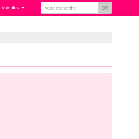
OK
Voir plus