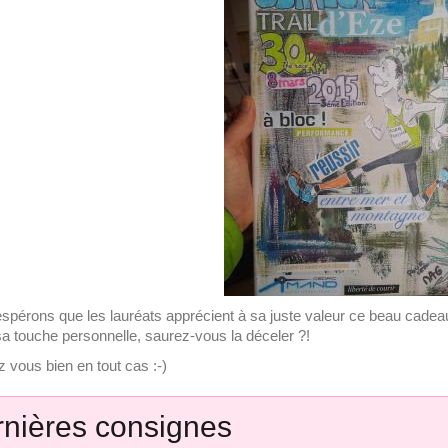
spérons que les lauréats apprécient à sa juste valeur ce beau cadeau,
sa touche personnelle, saurez-vous la déceler ?!
 vous bien en tout cas :-)
nières consignes