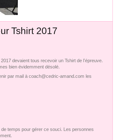
ur Tshirt 2017
 2017 devaient tous recevoir un Tshirt de l'épreuve.
mmes bien évidemment désolé.
nir par mail à
coach@cedric-amand.com
les
 de temps pour gérer ce souci. Les personnes
irement.