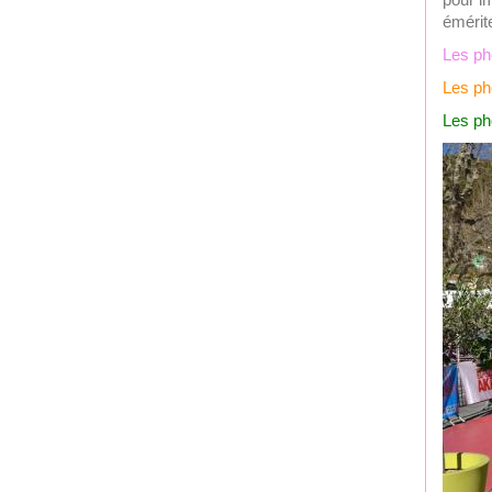
émérit
Les ph
Les ph
Les ph