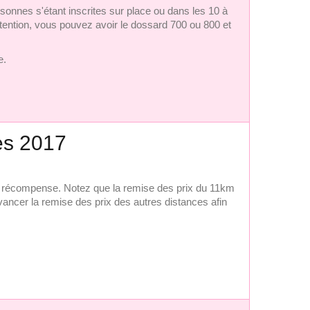
rsonnes s'étant inscrites sur place ou dans les 10 à
Attention, vous pouvez avoir le dossard 700 ou 800 et
e.
mes 2017
ur récompense. Notez que la remise des prix du 11km
vancer la remise des prix des autres distances afin